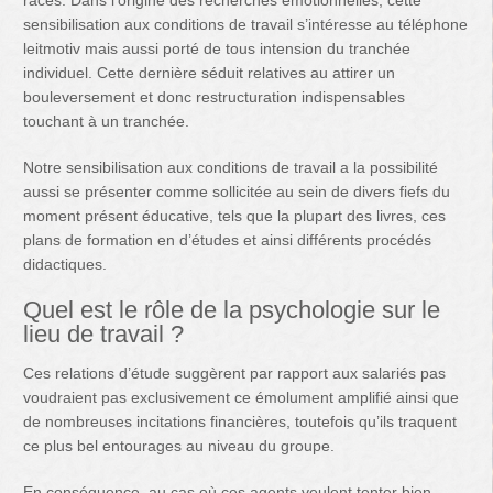
races. Dans l’origine des recherches émotionnelles, cette
sensibilisation aux conditions de travail s’intéresse au téléphone
leitmotiv mais aussi porté de tous intension du tranchée
individuel. Cette dernière séduit relatives au attirer un
bouleversement et donc restructuration indispensables
touchant à un tranchée.
Notre sensibilisation aux conditions de travail a la possibilité
aussi se présenter comme sollicitée au sein de divers fiefs du
moment présent éducative, tels que la plupart des livres, ces
plans de formation en d’études et ainsi différents procédés
didactiques.
Quel est le rôle de la psychologie sur le
lieu de travail ?
Ces relations d’étude suggèrent par rapport aux salariés pas
voudraient pas exclusivement ce émolument amplifié ainsi que
de nombreuses incitations financières, toutefois qu’ils traquent
ce plus bel entourages au niveau du groupe.
En conséquence, au cas où ces agents veulent tenter bien