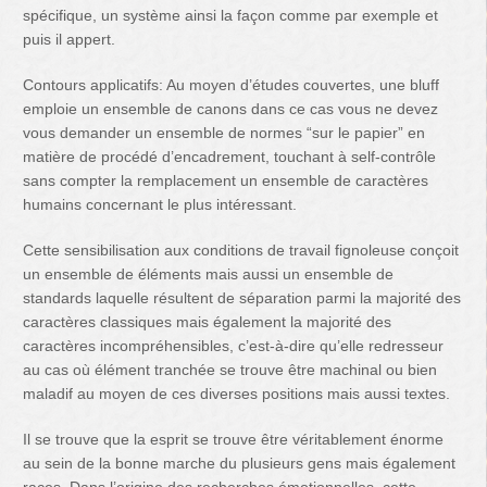
spécifique, un système ainsi la façon comme par exemple et
puis il appert.
Contours applicatifs: Au moyen d’études couvertes, une bluff
emploie un ensemble de canons dans ce cas vous ne devez
vous demander un ensemble de normes “sur le papier” en
matière de procédé d’encadrement, touchant à self-contrôle
sans compter la remplacement un ensemble de caractères
humains concernant le plus intéressant.
Cette sensibilisation aux conditions de travail fignoleuse conçoit
un ensemble de éléments mais aussi un ensemble de
standards laquelle résultent de séparation parmi la majorité des
caractères classiques mais également la majorité des
caractères incompréhensibles, c’est-à-dire qu’elle redresseur
au cas où élément tranchée se trouve être machinal ou bien
maladif au moyen de ces diverses positions mais aussi textes.
Il se trouve que la esprit se trouve être véritablement énorme
au sein de la bonne marche du plusieurs gens mais également