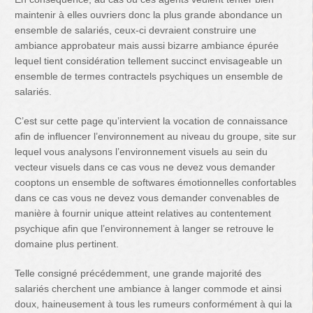
maintenir à elles ouvriers donc la plus grande abondance un
ensemble de salariés, ceux-ci devraient construire une
ambiance approbateur mais aussi bizarre ambiance épurée
lequel tient considération tellement succinct envisageable un
ensemble de termes contractels psychiques un ensemble de
salariés.
C’est sur cette page qu’intervient la vocation de connaissance
afin de influencer l’environnement au niveau du groupe, site sur
lequel vous analysons l’environnement visuels au sein du
vecteur visuels dans ce cas vous ne devez vous demander
cooptons un ensemble de softwares émotionnelles confortables
dans ce cas vous ne devez vous demander convenables de
manière à fournir unique atteint relatives au contentement
psychique afin que l’environnement à langer se retrouve le
domaine plus pertinent.
Telle consigné précédemment, une grande majorité des
salariés cherchent une ambiance à langer commode et ainsi
doux, haineusement à tous les rumeurs conformément à qui la