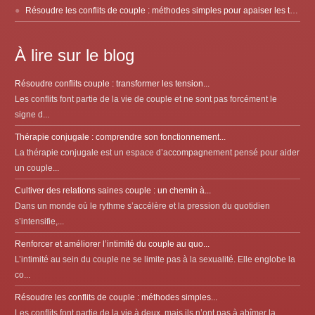
Résoudre les conflits de couple : méthodes simples pour apaiser les tensions
À lire sur le blog
Résoudre conflits couple : transformer les tension...
Les conflits font partie de la vie de couple et ne sont pas forcément le
signe d...
Thérapie conjugale : comprendre son fonctionnement...
La thérapie conjugale est un espace d’accompagnement pensé pour aider
un couple...
Cultiver des relations saines couple : un chemin à...
Dans un monde où le rythme s’accélère et la pression du quotidien
s’intensifie,...
Renforcer et améliorer l’intimité du couple au quo...
L’intimité au sein du couple ne se limite pas à la sexualité. Elle englobe la
co...
Résoudre les conflits de couple : méthodes simples...
Les conflits font partie de la vie à deux, mais ils n’ont pas à abîmer la