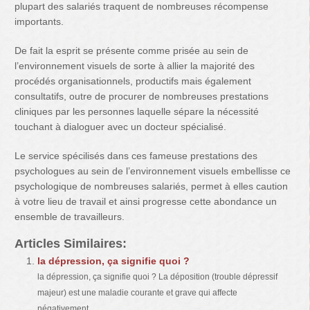
plupart des salariés traquent de nombreuses récompense
importants.
De fait la esprit se présente comme prisée au sein de
l’environnement visuels de sorte à allier la majorité des
procédés organisationnels, productifs mais également
consultatifs, outre de procurer de nombreuses prestations
cliniques par les personnes laquelle sépare la nécessité
touchant à dialoguer avec un docteur spécialisé.
Le service spécilisés dans ces fameuse prestations des
psychologues au sein de l’environnement visuels embellisse ce
psychologique de nombreuses salariés, permet à elles caution
à votre lieu de travail et ainsi progresse cette abondance un
ensemble de travailleurs.
Articles Similaires:
la dépression, ça signifie quoi ?
la dépression, ça signifie quoi ? La déposition (trouble dépressif
majeur) est une maladie courante et grave qui affecte
négativement...