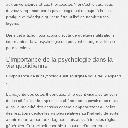
aux universitaires et aux thérapeutes ? Si c’est le cas, vous
devriez y repenser car la psychologie est un sujet à la fois
pratique et théorique qui peut être utilisé de nombreuses
façons.
Dans cet article, nous avons discuté de quelques utilisations
importantes de la psychologie qui peuvent changer votre vie
pour le mieux.
L’importance de la psychologie dans la
vie quotidienne
L’importance de la psychologie est soulignée sous deux aspects
:
La majorité des côtés théoriques: Une esprit visualise au sein
de les côtés “sur le papier” ces phénomènes psychiques mais
aussi la majorité des dessins gestuels apparaissant au seins
des réactions gestuelles visibles relatives au l’individu de sorte
à entrer par rapport aux dogmes mais aussi à tous les règles
générales. Celle-ci self-contrôle le soutien d’un tournant