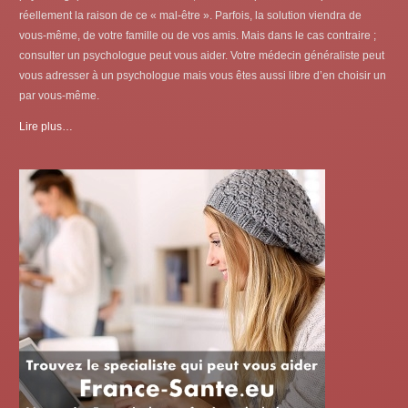
réellement la raison de ce « mal-être ». Parfois, la solution viendra de
vous-même, de votre famille ou de vos amis. Mais dans le cas contraire ;
consulter un psychologue peut vous aider. Votre médecin généraliste peut
vous adresser à un psychologue mais vous êtes aussi libre d’en choisir un
par vous-même.
Lire plus…