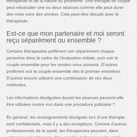
thérapeute et de la nature du problème. Une thérapie de couple
peut nécessiter une ou deux séances comme elle peut durer
des mois voire des années. Cela peut-être discuté avec le
thérapeute.
Est-ce que mon partenaire et moi seront
reçu séparément ou ensemble ?
Certains thérapeutes préfèrent voir séparément chaque
personne dans le cadre de l’évaluation initiale, puis voir le
couple ensemble pour les rendez-vous suivants. D’autres
préfèrent voir le couple ensemble dés le premier entretient.
D’autres encore utilisent une combinaison de ces deux
méthodes.
Les informations divulguées durant les séances peuvent-elle
être utilisées contre moi dans une procédure judiciaire ?
En général, les renseignements divulgués lors d’une thérapie
sont confidentiels, mais il y a des exceptions. Comme d’autres
professionnels de la santé, les thérapeutes peuvent, dans