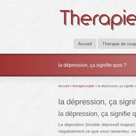
Accueil
Thérapie de coup
la dépression, ça signifie quoi ?
Accueil
»
therapiecouple
»
la dépression, ça signifie 
la dépression, ça signi
la dépression, ça signifie 
La déposition (trouble dépressif majeur)
négativement ce que vous ressentez, vot