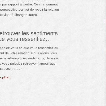
n par rapport à l’autre. Ce changement
perspective permet de revoir la relation
s viser à changer l’autre.
etrouver les sentiments
ue vous ressentiez…
ppelez-vous ce que vous ressentiez au
ut de votre relation. Nous allons vous
er à retrouver ces sentiments, de sorte
e vous puissiez retrouver l’amour que
us avez perdu.
re plus…