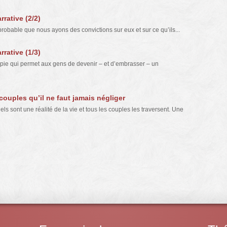
rative (2/2)
t probable que nous ayons des convictions sur eux et sur ce qu’ils...
rative (1/3)
rapie qui permet aux gens de devenir – et d’embrasser – un
uples qu’il ne faut jamais négliger
els sont une réalité de la vie et tous les couples les traversent. Une