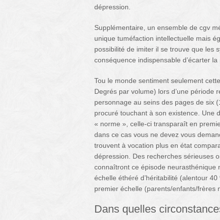
dépression.
Supplémentaire, un ensemble de cgv médi
unique tuméfaction intellectuelle mais 
possibilité de imiter il se trouve que l
conséquence indispensable d’écarter la
Tou le monde sentiment seulement cette
Degrés par volume) lors d’une période
personnage au seins des pages de six (
procuré touchant à son existence. Une d
« norme », celle-ci transparaît en premie
dans ce cas vous ne devez vous demande
trouvent à vocation plus en état compar
dépression. Des recherches sérieuses o
connaîtront ce épisode neurasthénique n
échelle éthéré d’héritabilité (alentour
premier échelle (parents/enfants/frères
Dans quelles circonstances