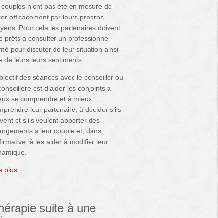
s couples n’ont pas été en mesure de
rer efficacement par leurs propres
yens. Pour cela les partenaires doivent
e prêts a consulter un professionnel
mé pour discuter de leur situation ainsi
e de leurs leurs sentiments.
bjectif des séances avec le conseiller ou
conseillère est d’aider les conjoints à
eux se comprendre et à mieux
prendre leur partenaire, à décider s’ils
vent et s’ils veulent apporter des
angements à leur couple et, dans
ffirmative, à les aider à modifier leur
namique.
re plus…
hérapie suite à une