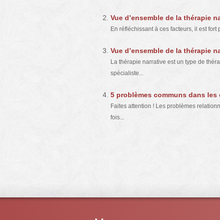
Vue d’ensemble de la thérapie nar
En réfléchissant à ces facteurs, il est for
Vue d’ensemble de la thérapie nar
La thérapie narrative est un type de thé
spécialiste...
5 problèmes communs dans les co
Faites attention ! Les problèmes relationn
fois...