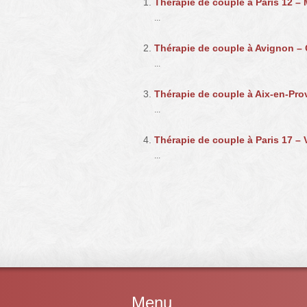
Thérapie de couple à Paris 12 –
...
Thérapie de couple à Avignon – 
...
Thérapie de couple à Aix-en-Pro
...
Thérapie de couple à Paris 17 –
...
Menu