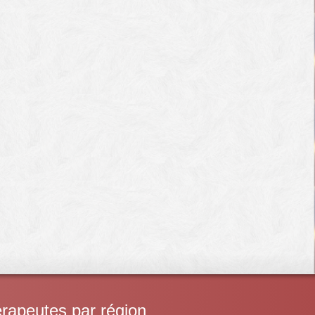
rapeutes par région