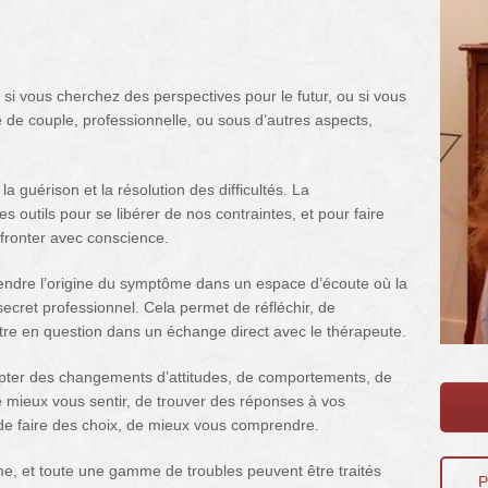
si vous cherchez des perspectives pour le futur, ou si vous
e de couple, professionnelle, ou sous d’autres aspects,
a guérison et la résolution des difficultés. La
outils pour se libérer de nos contraintes, et pour faire
nfronter avec conscience.
endre l’origine du symptôme dans un espace d’écoute où la
u secret professionnel. Cela permet de réfléchir, de
re en question dans un échange direct avec le thérapeute.
apter des changements d’attitudes, de comportements, de
e mieux vous sentir, de trouver des réponses à vos
de faire des choix, de mieux vous comprendre.
rime, et toute une gamme de troubles peuvent être traités
P