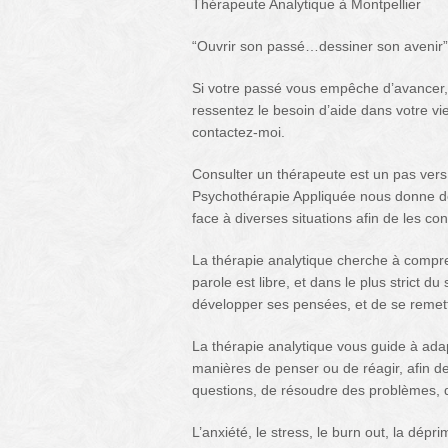
Thérapeute Analytique à Montpellier
“Ouvrir son passé…dessiner son avenir”
Si votre passé vous empêche d’avancer, 
ressentez le besoin d’aide dans votre vi
contactez-moi.
Consulter un thérapeute est un pas vers l
Psychothérapie Appliquée nous donne des 
face à diverses situations afin de les co
La thérapie analytique cherche à compr
parole est libre, et dans le plus strict d
développer ses pensées, et de se remett
La thérapie analytique vous guide à ad
manières de penser ou de réagir, afin d
questions, de résoudre des problèmes, 
L’anxiété, le stress, le burn out, la dép