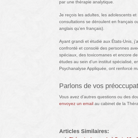
par une thérapie analytique.
Je reçois les adultes, les adolescents et
consultations se déroulent en français ou
anglais qu’en français).
Ayant grandi et étudié aux États-Unis, j’a
confronté et consolé des personnes avec
spéciaux, des toxicomanes et encore de
études au sein d’un institut spécialisé, 
Psychanalyse Appliquée, ont renforcé 
Parlons de vos préoccupat
Vous avez d’autres questions ou des do
envoyez un email
au cabinet de la Théra
Thérapeute
Articles Similaires: