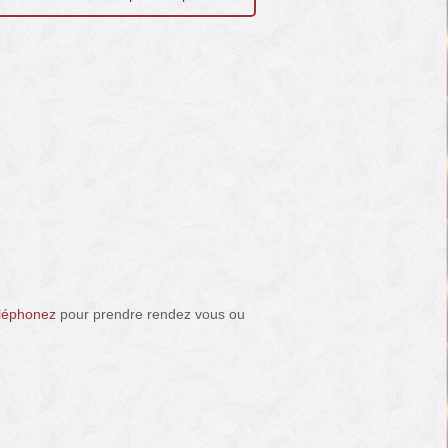
léphonez
pour prendre rendez vous ou