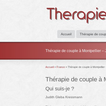
Accueil
Thérapie de coup
Thérapie de couple à Montpellier –
Accueil
»
France
»
Thérapie de couple à Montpellie
Thérapie de couple à 
Qui suis-je ?
Judith Gleba Kressmann