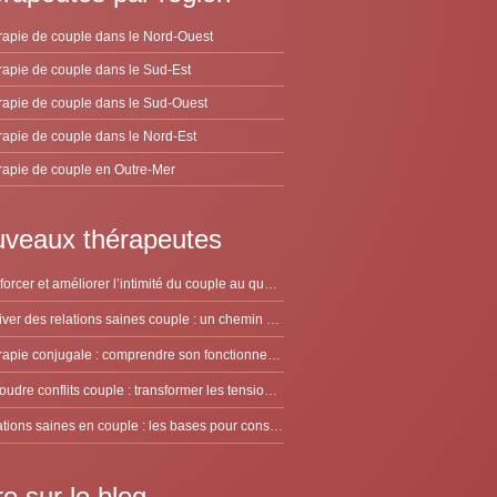
apie de couple dans le Nord-Ouest
apie de couple dans le Sud-Est
apie de couple dans le Sud-Ouest
apie de couple dans le Nord-Est
apie de couple en Outre-Mer
veaux thérapeutes
Renforcer et améliorer l’intimité du couple au quotidien
Cultiver des relations saines couple : un chemin à deux
Thérapie conjugale : comprendre son fonctionnement pour avancer à deux
Résoudre conflits couple : transformer les tensions en dialogue constructif
Relations saines en couple : les bases pour construire un lien durable
re sur le blog