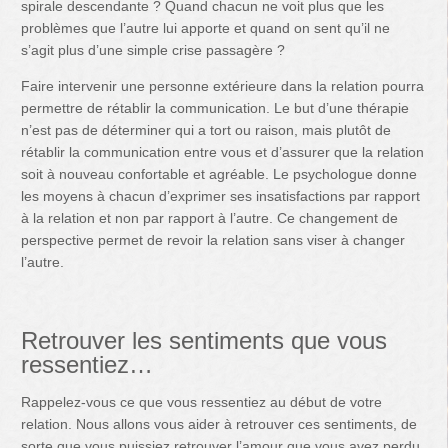
spirale descendante ? Quand chacun ne voit plus que les
problèmes que l’autre lui apporte et quand on sent qu’il ne
s’agit plus d’une simple crise passagère ?
Faire intervenir une personne extérieure dans la relation pourra
permettre de rétablir la communication. Le but d’une thérapie
n’est pas de déterminer qui a tort ou raison, mais plutôt de
rétablir la communication entre vous et d’assurer que la relation
soit à nouveau confortable et agréable. Le psychologue donne
les moyens à chacun d’exprimer ses insatisfactions par rapport
à la relation et non par rapport à l’autre. Ce changement de
perspective permet de revoir la relation sans viser à changer
l’autre.
Retrouver les sentiments que vous
ressentiez…
Rappelez-vous ce que vous ressentiez au début de votre
relation. Nous allons vous aider à retrouver ces sentiments, de
sorte que vous puissiez retrouver l’amour que vous avez perdu.