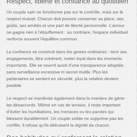
Respect, liberté et confiance au quotidien
Un couple sain ne fonctionne pas sur le contrôle, mais sur le
respect mutuel. Chacun doit pouvoir conserver sa place, ses
goûts, ses amitiés et une part de liberté personnelle. L’amour
ne gagne rien à l’étouffement ; au contraire, l’espace individuel
renforce souvent l’équilibre commun.
La confiance se construit dans les gestes ordinaires : tenir ses
engagements, être cohérent, rester loyal dans les moments
importants. Elle se nourrit aussi d’une transparence adaptée,
sans surveillance excessive ni secret inutile. Plus les
partenaires se sentent en sécurité, plus la relation devient
paisible.
Le respect se manifeste également dans la manière de gérer
les désaccords. Même en cas de tension, il reste important
d’éviter les humiliations, les menaces ou les paroles qui
blessent durablement. Un couple solide ne supprime pas les
conflits, il refuse qu’ils détruisent la dignité de chacun.