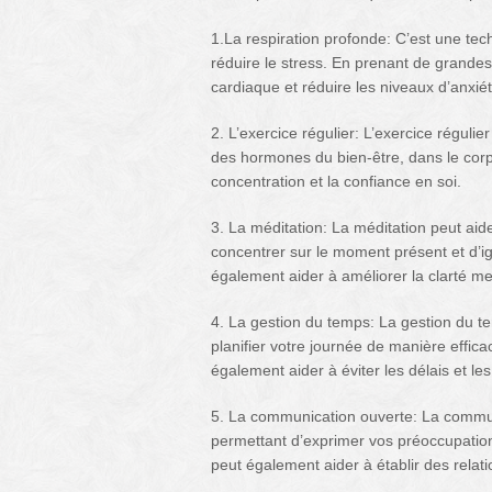
1.La respiration profonde: C’est une te
réduire le stress. En prenant de grandes
cardiaque et réduire les niveaux d’anxiét
2. L’exercice régulier: L’exercice régulie
des hormones du bien-être, dans le corp
concentration et la confiance en soi.
3. La méditation: La méditation peut aid
concentrer sur le moment présent et d’ig
également aider à améliorer la clarté men
4. La gestion du temps: La gestion du t
planifier votre journée de manière effica
également aider à éviter les délais et les
5. La communication ouverte: La communi
permettant d’exprimer vos préoccupatio
peut également aider à établir des relatio