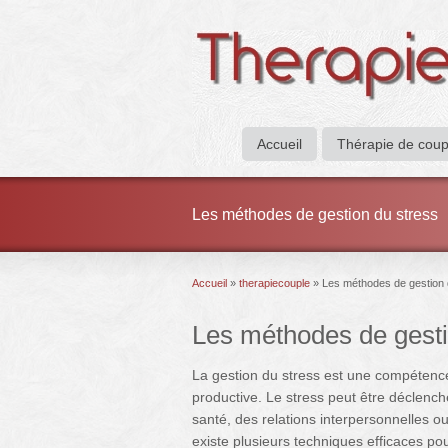
Accueil
Thérapie de coup
Les méthodes de gestion du stress
Accueil
»
therapiecouple
»
Les méthodes de gestion 
Les méthodes de gesti
La gestion du stress est une compétence
productive. Le stress peut être déclenché
santé, des relations interpersonnelles ou
existe plusieurs techniques efficaces pou