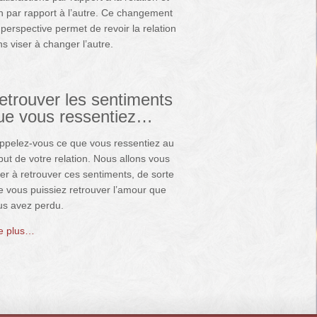
n par rapport à l’autre. Ce changement
perspective permet de revoir la relation
s viser à changer l’autre.
etrouver les sentiments
ue vous ressentiez…
ppelez-vous ce que vous ressentiez au
ut de votre relation. Nous allons vous
er à retrouver ces sentiments, de sorte
e vous puissiez retrouver l’amour que
us avez perdu.
re plus…