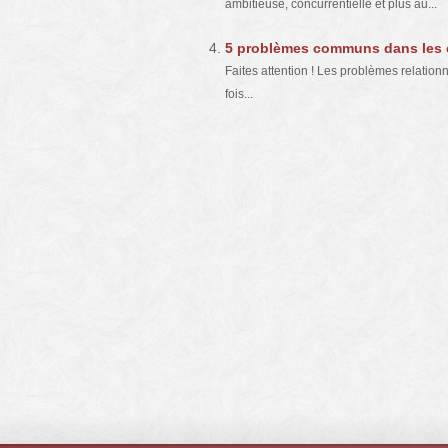
ambitieuse, concurrentielle et plus au...
5 problèmes communs dans les co
Faites attention ! Les problèmes relationn
fois...