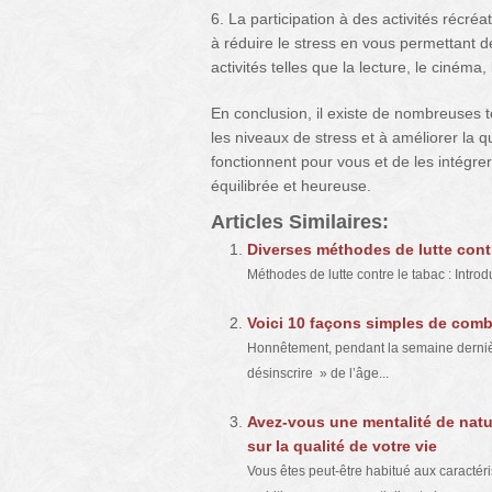
6. La participation à des activités récréa
à réduire le stress en vous permettant d
activités telles que la lecture, le cinéma
En conclusion, il existe de nombreuses t
les niveaux de stress et à améliorer la q
fonctionnent pour vous et de les intégre
équilibrée et heureuse.
Articles Similaires:
Diverses méthodes de lutte cont
Méthodes de lutte contre le tabac : Introd
Voici 10 façons simples de comba
Honnêtement, pendant la semaine dernièr
désinscrire » de l’âge...
Avez-vous une mentalité de natur
sur la qualité de votre vie
Vous êtes peut-être habitué aux caractéri