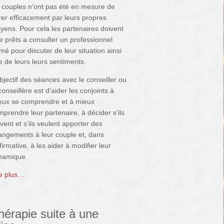
s couples n’ont pas été en mesure de
rer efficacement par leurs propres
yens. Pour cela les partenaires doivent
e prêts a consulter un professionnel
mé pour discuter de leur situation ainsi
e de leurs leurs sentiments.
bjectif des séances avec le conseiller ou
conseillère est d’aider les conjoints à
eux se comprendre et à mieux
prendre leur partenaire, à décider s’ils
vent et s’ils veulent apporter des
angements à leur couple et, dans
ffirmative, à les aider à modifier leur
namique.
re plus…
hérapie suite à une