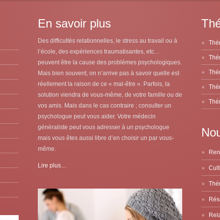
En savoir plus
Thé
Des difficultés relationnelles, le stress au travail ou à
Thér
l’école, des expériences traumatisantes, etc…
Thér
peuvent être la cause des problèmes psychologiques.
Thér
Mais bien souvent, on n’arrive pas à savoir quelle est
réellement la raison de ce « mal-être ». Parfois, la
Thér
solution viendra de vous-même, de votre famille ou de
Thér
vos amis. Mais dans le cas contraire ; consulter un
psychologue peut vous aider. Votre médecin
généraliste peut vous adresser à un psychologue
Nou
mais vous êtes aussi libre d’en choisir un par vous-
même.
Lire plus…