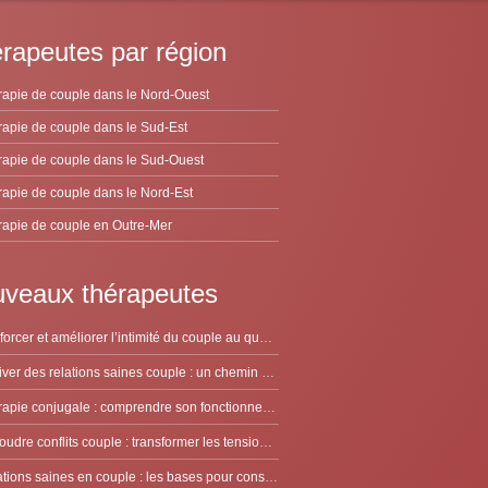
rapeutes par région
apie de couple dans le Nord-Ouest
apie de couple dans le Sud-Est
apie de couple dans le Sud-Ouest
apie de couple dans le Nord-Est
apie de couple en Outre-Mer
veaux thérapeutes
Renforcer et améliorer l’intimité du couple au quotidien
Cultiver des relations saines couple : un chemin à deux
Thérapie conjugale : comprendre son fonctionnement pour avancer à deux
Résoudre conflits couple : transformer les tensions en dialogue constructif
Relations saines en couple : les bases pour construire un lien durable