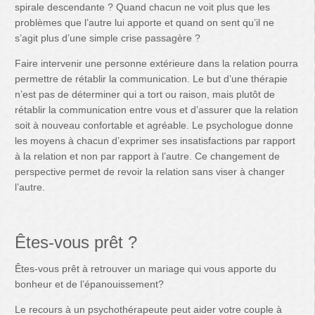
spirale descendante ? Quand chacun ne voit plus que les
problèmes que l’autre lui apporte et quand on sent qu’il ne
s’agit plus d’une simple crise passagère ?
Faire intervenir une personne extérieure dans la relation pourra
permettre de rétablir la communication. Le but d’une thérapie
n’est pas de déterminer qui a tort ou raison, mais plutôt de
rétablir la communication entre vous et d’assurer que la relation
soit à nouveau confortable et agréable. Le psychologue donne
les moyens à chacun d’exprimer ses insatisfactions par rapport
à la relation et non par rapport à l’autre. Ce changement de
perspective permet de revoir la relation sans viser à changer
l’autre.
Êtes-vous prêt ?
Êtes-vous prêt à retrouver un mariage qui vous apporte du
bonheur et de l’épanouissement?
Le recours à un psychothérapeute peut aider votre couple à