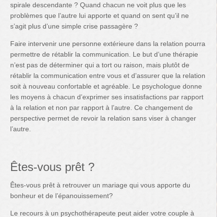
spirale descendante ? Quand chacun ne voit plus que les
problèmes que l’autre lui apporte et quand on sent qu’il ne
s’agit plus d’une simple crise passagère ?
Faire intervenir une personne extérieure dans la relation pourra
permettre de rétablir la communication. Le but d’une thérapie
n’est pas de déterminer qui a tort ou raison, mais plutôt de
rétablir la communication entre vous et d’assurer que la relation
soit à nouveau confortable et agréable. Le psychologue donne
les moyens à chacun d’exprimer ses insatisfactions par rapport
à la relation et non par rapport à l’autre. Ce changement de
perspective permet de revoir la relation sans viser à changer
l’autre.
Êtes-vous prêt ?
Êtes-vous prêt à retrouver un mariage qui vous apporte du
bonheur et de l’épanouissement?
Le recours à un psychothérapeute peut aider votre couple à